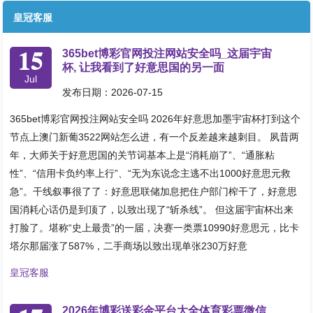
皇冠客服
15
365bet博彩官网投注网站安全吗_这届宇宙
杯, 让我看到了好意思国的另一面
Jul
发布日期：2026-07-15
365bet博彩官网投注网站安全吗 2026年好意思加墨宇宙杯打到这个
节点上澳门新葡3522网站怎么进，有一个反差越来越刺目。 夙昔两
年，大师关于好意思国的关节词基本上是“消耗崩了”、“通胀粘
性”、“信用卡负约率上行”、“无为东说念主逃不出1000好意思元救
急”。干线叙事很了了：好意思联储加息把住户部门榨干了，好意思
国消耗心话仍是到顶了，以致出现了“斩杀线”。 但这届宇宙杯出来
打脸了。堪称“史上最贵”的一届，决赛一类票10990好意思元，比卡
塔尔那届涨了587%，二手商场以致出现单张230万好意
皇冠客服
2026年博彩送彩金平台大全体育彩票微信