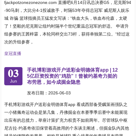
fjackpotzonezonezone.com 直播吧6月14日讯总决赛G5，尼克斯94
-90马刺，大比分4-1投诚敌手，时隔53年夺得总冠军 威尼斯人娱乐
城 诈骗 篮球指摘员王猛发文写谈：“铁血大头，铁血布伦森，太硬
了！坚毅的尼克斯让纽约时隔半个世纪重温总冠军的舒适。 申请升
组参赛的王茜梓霖，本轮同样交出73杆，获得单独第二位。“经过这
次的升组参赛，
皇冠直播
03
手机博彩游戏开户送彩金明德体育app | 12
5亿巨资投资的“鸡肋”！曾被约基奇力挺的
Jun
布劳恩，如今成掘金隐患
发布日期：2026-06-03
手机博彩游戏开户送彩金明德体育app 看成西部备受瞩策画强队之
一小猪佩奇运动会是第几集，丹佛掘金在本赛季季后赛中未能展现
出应有的总揽力，举座计策扩充力权贵不如前两年。尽管球队中枢
尼古拉·约基奇依旧保管着高效用的个东谈主阐述，但掘金队内其他