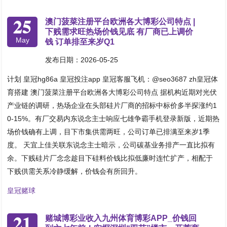
25
澳门菠菜注册平台欧洲各大博彩公司特点 |
下贱需求旺热场价钱见底 有厂商已上调价
May
钱 订单排至来岁Q1
发布日期：2026-05-25
计划 皇冠hg86a 皇冠投注app 皇冠客服飞机：@seo3687 zh皇冠体
育搭建 澳门菠菜注册平台欧洲各大博彩公司特点 据机构近期对光伏
产业链的调研，热场企业在头部硅片厂商的招标中标价多半探涨约1
0-15%。有厂交易内东说念主士响应七雄争霸手机登录新版，近期热
场价钱确有上调，目下市集供需两旺，公司订单已排满至来岁1季
度。 天宜上佳关联东说念主士暗示，公司碳基业务排产一直比拟有
余。下贱硅片厂念念趁目下硅料价钱比拟低廉时连忙扩产，相配于
下贱供需关系冷静缓解，价钱会有所回升。
皇冠赌球
21
赌城博彩业收入九州体育博彩APP_价钱回