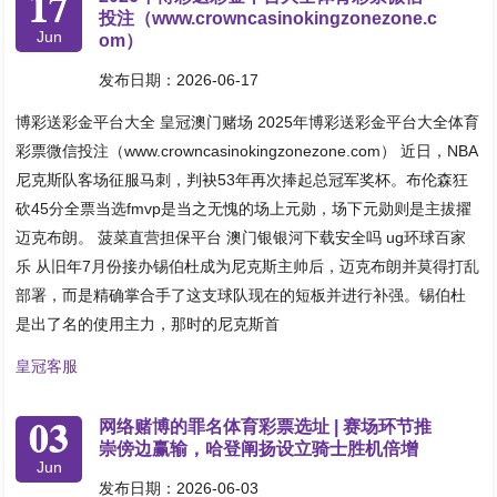
17
投注（www.crowncasinokingzonezone.c
Jun
om）
发布日期：2026-06-17
博彩送彩金平台大全 皇冠澳门赌场 2025年博彩送彩金平台大全体育
彩票微信投注（www.crowncasinokingzonezone.com） 近日，NBA
尼克斯队客场征服马刺，判袂53年再次捧起总冠军奖杯。布伦森狂
砍45分全票当选fmvp是当之无愧的场上元勋，场下元勋则是主拔擢
迈克布朗。 菠菜直营担保平台 澳门银银河下载安全吗 ug环球百家
乐 从旧年7月份接办锡伯杜成为尼克斯主帅后，迈克布朗并莫得打乱
部署，而是精确掌合手了这支球队现在的短板并进行补强。锡伯杜
是出了名的使用主力，那时的尼克斯首
皇冠客服
03
网络赌博的罪名体育彩票选址 | 赛场环节推
崇傍边赢输，哈登阐扬设立骑士胜机倍增
Jun
发布日期：2026-06-03