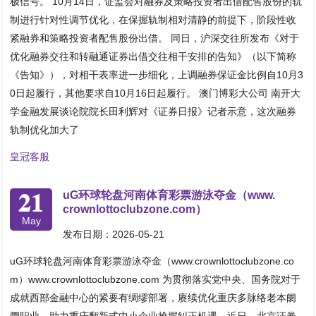
极信号。 10月14日，证监会对融券及策略投资者出借配售股份的轨
制进行针对性调节优化，在保握轨制相对清静的前提下，阶段性收
紧融券和策略投资者配售股份出借。 同日，沪深交往所发布《对于
优化融券交往和转融通证券出借交往相干安排的告知》（以下简称
《告知》），对相干表率进一步细化，上调融券保证金比例自10月3
0日起履行，其他要求自10月16日起履行。 澳门博彩大公司 南开大
学金融发展谈论院院长田利辉对《证券日报》记者示意，这次融券
轨制优化加大了
皇冠客服
21
uG环球轮盘河南体育彩票游泳夺金（www.
crownlottoclubzone.com）
May
发布日期：2026-05-21
uG环球轮盘河南体育彩票游泳夺金（www.crownlottoclubzone.co
m）www.crownlottoclubzone.com 为贯彻落实党中央、国务院对于
成就西部金融中心的紧要有绸缪部署，赓续优化重庆多脉络老本阛