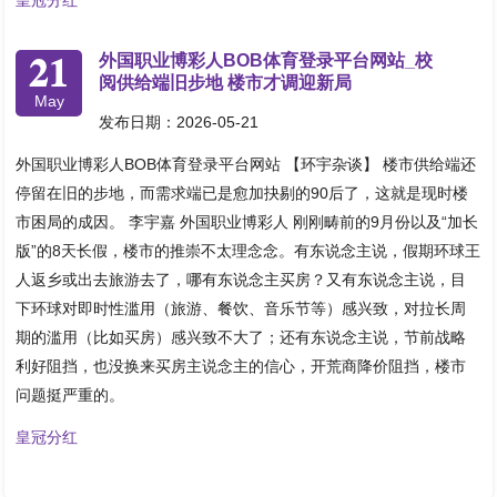
皇冠分红
21
外国职业博彩人BOB体育登录平台网站_校
阅供给端旧步地 楼市才调迎新局
May
发布日期：2026-05-21
外国职业博彩人BOB体育登录平台网站 【环宇杂谈】 楼市供给端还
停留在旧的步地，而需求端已是愈加抉剔的90后了，这就是现时楼
市困局的成因。 李宇嘉 外国职业博彩人 刚刚畴前的9月份以及“加长
版”的8天长假，楼市的推崇不太理念念。有东说念主说，假期环球王
人返乡或出去旅游去了，哪有东说念主买房？又有东说念主说，目
下环球对即时性滥用（旅游、餐饮、音乐节等）感兴致，对拉长周
期的滥用（比如买房）感兴致不大了；还有东说念主说，节前战略
利好阻挡，也没换来买房主说念主的信心，开荒商降价阻挡，楼市
问题挺严重的。
皇冠分红