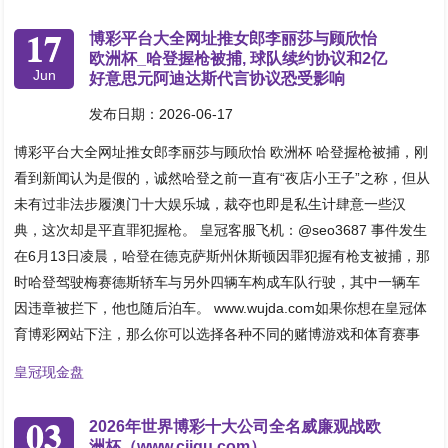
17
博彩平台大全网址推女郎李丽莎与顾欣怡
欧洲杯_哈登握枪被捕, 球队续约协议和2亿
Jun
好意思元阿迪达斯代言协议恐受影响
发布日期：2026-06-17
博彩平台大全网址推女郎李丽莎与顾欣怡 欧洲杯 哈登握枪被捕，刚
看到新闻认为是假的，诚然哈登之前一直有“夜店小王子”之称，但从
未有过非法步履澳门十大娱乐城，裁夺也即是私生计肆意一些汉
典，这次却是平直罪犯握枪。 皇冠客服飞机：@seo3687 事件发生
在6月13日凌晨，哈登在德克萨斯州休斯顿因罪犯握有枪支被捕，那
时哈登驾驶梅赛德斯轿车与另外四辆车构成车队行驶，其中一辆车
因违章被拦下，他也随后泊车。 www.wujda.com如果你想在皇冠体
育博彩网站下注，那么你可以选择各种不同的赌博游戏和体育赛事
皇冠现金盘
03
2026年世界博彩十大公司全名威廉观战欧
洲杯（www.ciiqu.com）