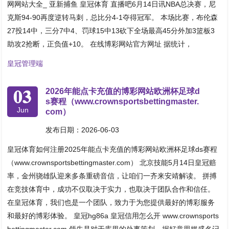
网网站大全_ 亚新捕鱼 皇冠体育 直播吧6月14日讯NBA总决赛，尼
克斯94-90再度逆转马刺，总比分4-1夺得冠军。 本场比赛，布伦森
27投14中，三分7中4、罚球15中13砍下全场最高45分外加3篮板3
助攻2抢断，正负值+10。 在线博彩网站官方网址 据统计，
皇冠管理端
03
2026年能点卡充值的博彩网站欧洲杯足球d
s赛程（www.crownsportsbettingmaster.
Jun
com）
发布日期：2026-06-03
皇冠体育如何注册2025年能点卡充值的博彩网站欧洲杯足球ds赛程
（www.crownsportsbettingmaster.com） 北京技能5月14日皇冠赔
率，金州骁雄队迎来多条重磅音信，让咱们一齐来安靖解读。 拼搏
在竞技体育中，成功不仅取决于实力，也取决于团队合作和信任。
在皇冠体育，我们也是一个团队，致力于为您提供最好的博彩服务
和最好的博彩体验。 皇冠hg86a 皇冠信用怎么开 www.crownsports