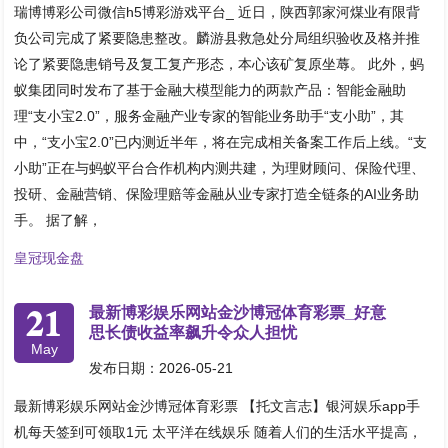
瑞博博彩公司微信h5博彩游戏平台_ 近日，陕西郭家河煤业有限背
负公司完成了紧要隐患整改。麟游县救急处分局组织验收及格并推
论了紧要隐患销号及复工复产形态，本心该矿复原坐蓐。 此外，蚂
蚁集团同时发布了基于金融大模型能力的两款产品：智能金融助
理“支小宝2.0”，服务金融产业专家的智能业务助手“支小助”，其
中，“支小宝2.0”已内测近半年，将在完成相关备案工作后上线。“支
小助”正在与蚂蚁平台合作机构内测共建，为理财顾问、保险代理、
投研、金融营销、保险理赔等金融从业专家打造全链条的AI业务助
手。 据了解，
皇冠现金盘
21
最新博彩娱乐网站金沙博冠体育彩票_好意
思长债收益率飙升令众人担忧
May
发布日期：2026-05-21
最新博彩娱乐网站金沙博冠体育彩票 【托文言志】银河娱乐app手
机每天签到可领取1元 太平洋在线娱乐 随着人们的生活水平提高，