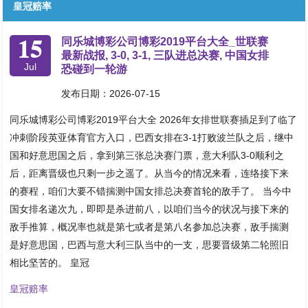
皇冠赔率
15
同乐城博彩公司博彩2019平台大全_世联赛
最新战报, 3-0, 3-1, 三队进总决赛, 中国女排
Jul
恐碰到一轮游
发布日期：2026-07-15
同乐城博彩公司博彩2019平台大全 2026年女排世联赛插足到了临了
冲刺阶段英亚体育官方入口，巴西女排在3-1打败波兰队之后，继中
国和好意思国之后，拿到第三张总决赛门票，意大利队3-0顺利之
后，距离晋级也只剩一步之遥了。从当今的情况来看，连络接下来
的赛程，咱们大要不错揣测中国女排总决赛首轮的敌手了。 当今中
国女排名递次九，即即是杀进前八，以咱们当今的状况与接下来的
敌手推算，概况率也就是第七或者是第八名参加总决赛，敌手揣测
是好意思国，巴西与意大利三队当中的一支，思要晋级第二轮照旧
相比坚苦的。 皇冠
皇冠赔率