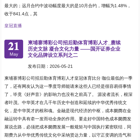
最大的；远月合约中波动幅度最大的是10月合约，增幅为1.48%，
收于841.4点，其
皇冠直播
21
柬埔寨博彩公司招后勤体育博彩人才_赓续
历史文脉 凝合文化力量 ——国开证券企业
May
文化品牌设立系列之二
发布日期：2026-05-21
柬埔寨博彩公司招后勤体育博彩人才皇冠体育比分 咖位最低的一季
了，还有网友认为这一季度导师能请来这些人已经是很容易得事情
了，毕竟《好声音》的影响力也没有之前高了。 源浚者流长，根深
者叶茂。中华英才在几千年历史中创造和延续的中华优秀传统文
化，是中华英才的根和魂。金融是现代经济的中枢，成本阛阓在金
融运转中具有牵一发而动全身的作用。要走好中国特色成本阛阓发
展说念路，必须把成本阛阓发展一般规矩与中国执行紧密联结，同
期费力从中华优秀传统文化中采纳贤达力量，以守正变调的浩气和