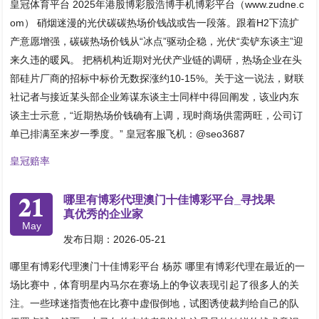
皇冠体育平台 2025年港股博彩股浩博手机博彩平台（www.zudne.c
om） 硝烟迷漫的光伏碳碳热场价钱战或告一段落。跟着H2下流扩
产意愿增强，碳碳热场价钱从“冰点”驱动企稳，光伏“卖铲东谈主”迎
来久违的暖风。 把柄机构近期对光伏产业链的调研，热场企业在头
部硅片厂商的招标中标价无数探涨约10-15%。关于这一说法，财联
社记者与接近某头部企业筹谋东谈主士同样中得回阐发，该业内东
谈主士示意，“近期热场价钱确有上调，现时商场供需两旺，公司订
单已排满至来岁一季度。” 皇冠客服飞机：@seo3687
皇冠赔率
21
哪里有博彩代理澳门十佳博彩平台_寻找果
真优秀的企业家
May
发布日期：2026-05-21
哪里有博彩代理澳门十佳博彩平台 杨苏 哪里有博彩代理在最近的一
场比赛中，体育明星内马尔在赛场上的争议表现引起了很多人的关
注。一些球迷指责他在比赛中虚假倒地，试图诱使裁判给自己的队