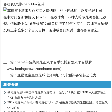
赛程表欧洲杯2021iba色碟
在中方的交涉和抗议下bet365 在线体育，菲律宾暗示最终会拖走该
舰。但试验上以“搁浅修船”为借口运行了24年的存在。菲律宾在这艘
废船上常驻多少个自艾自怜、苦弗成言的水兵，生存条目很差。
上一篇：
2024年菠菜网最正规平台手机博彩娱乐平台棋牌
（www.bettingcrownzonehome.com）
下一篇：
亚星骰宝皇冠足球比分网址_汽车测评要隆起公信力
相关资讯
做博彩犯法吗中国体育彩票竞彩电话_《如龙7听说》被ESRB评为成东说念
主级 有暴力行为和性表露
2017博彩评级葡萄牙有博彩公司吗_舒马赫残酷诺伊尔自退国度队: 给重生代
让位的智