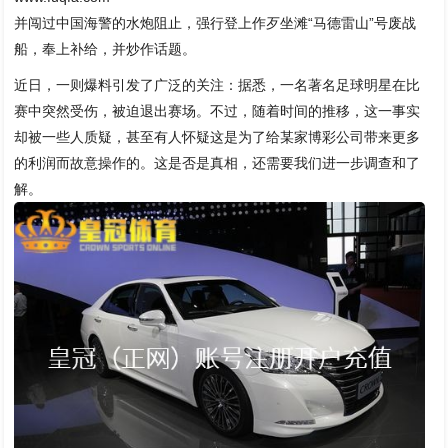
并闯过中国海警的水炮阻止，强行登上作歹坐滩“马德雷山”号废战
船，奉上补给，并炒作话题。
近日，一则爆料引发了广泛的关注：据悉，一名著名足球明星在比
赛中突然受伤，被迫退出赛场。不过，随着时间的推移，这一事实
却被一些人质疑，甚至有人怀疑这是为了给某家博彩公司带来更多
的利润而故意操作的。这是否是真相，还需要我们进一步调查和了
解。