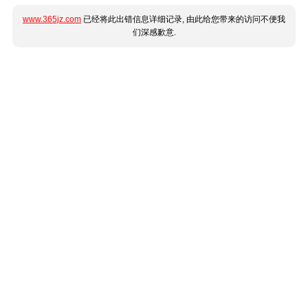
www.365jz.com
已经将此出错信息详细记录, 由此给您带来的访问不便我
们深感歉意.