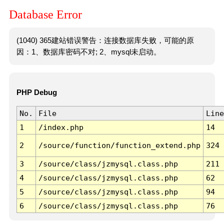
Database Error
(1040) 365建站错误警告：连接数据库失败，可能的原
因：1、数据库密码不对; 2、mysql未启动。
PHP Debug
No.
File
Line
1
/index.php
14
2
/source/function/function_extend.php
324
3
/source/class/jzmysql.class.php
211
4
/source/class/jzmysql.class.php
62
5
/source/class/jzmysql.class.php
94
6
/source/class/jzmysql.class.php
76