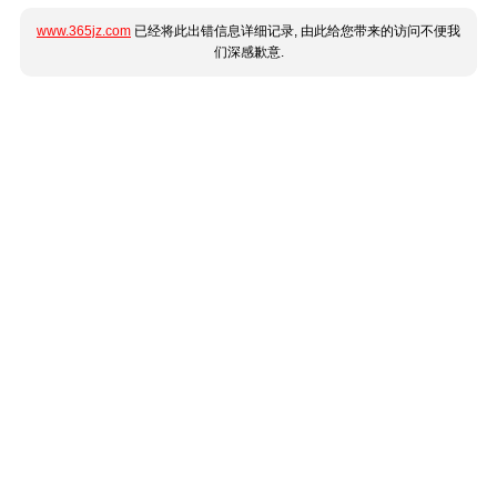
www.365jz.com
已经将此出错信息详细记录, 由此给您带来的访问不便我
们深感歉意.