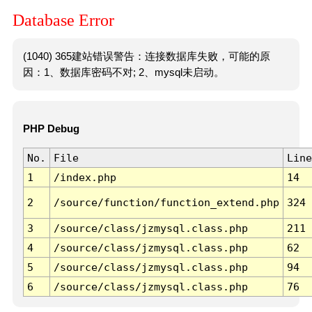
Database Error
(1040) 365建站错误警告：连接数据库失败，可能的原
因：1、数据库密码不对; 2、mysql未启动。
PHP Debug
No.
File
Line
1
/index.php
14
2
/source/function/function_extend.php
324
3
/source/class/jzmysql.class.php
211
4
/source/class/jzmysql.class.php
62
5
/source/class/jzmysql.class.php
94
6
/source/class/jzmysql.class.php
76