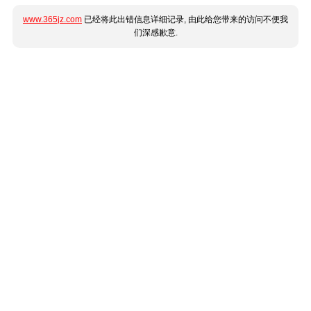
www.365jz.com
已经将此出错信息详细记录, 由此给您带来的访问不便我
们深感歉意.