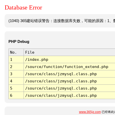
Database Error
(1040) 365建站错误警告：连接数据库失败，可能的原因：1、数
PHP Debug
No.
File
1
/index.php
2
/source/function/function_extend.php
3
/source/class/jzmysql.class.php
4
/source/class/jzmysql.class.php
5
/source/class/jzmysql.class.php
6
/source/class/jzmysql.class.php
www.365jz.com
已经将此